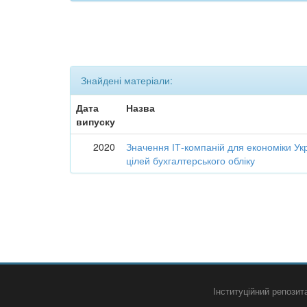
Знайдені матеріали:
Дата
Назва
випуску
2020
Значення ІТ-компаній для економіки Укр
цілей бухгалтерського обліку
Інституційний репози