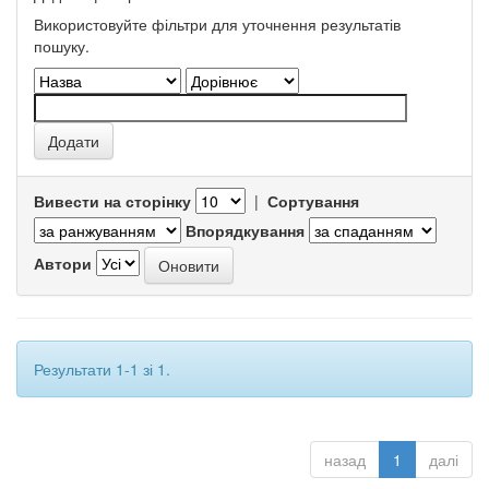
Використовуйте фільтри для уточнення результатів
пошуку.
Вивести на сторінку
|
Сортування
Впорядкування
Автори
Результати 1-1 зі 1.
назад
1
далі