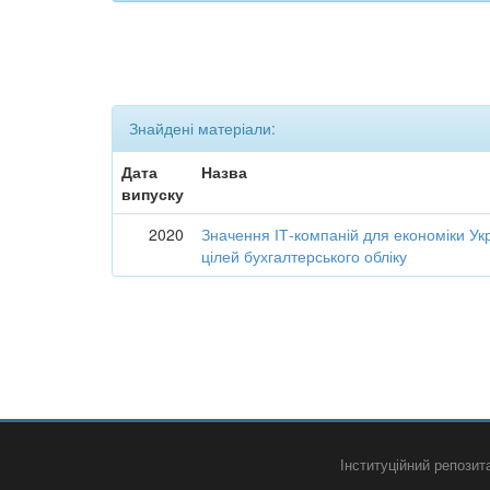
Знайдені матеріали:
Дата
Назва
випуску
2020
Значення ІТ-компаній для економіки Укр
цілей бухгалтерського обліку
Інституційний репози