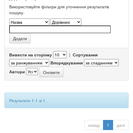
Використовуйте фільтри для уточнення результатів
пошуку.
Вивести на сторінку
|
Сортування
Впорядкування
Автори
Результати 1-1 зі 1.
назад
1
далі