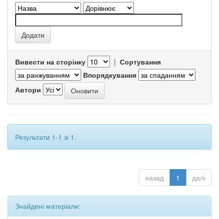
Вивести на сторінку
|
Сортування
Впорядкування
Автори
Результати 1-1 зі 1.
назад
1
далі
Знайдені матеріали: