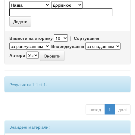
Вивести на сторінку
|
Сортування
Впорядкування
Автори
Результати 1-1 зі 1.
назад
1
далі
Знайдені матеріали: