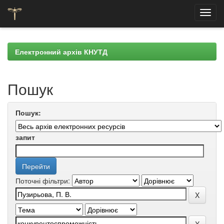
Skip
navigation
Електронний архів КНУТД
Пошук
Пошук:
запит
Поточні фільтри: