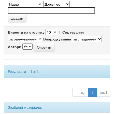
Вивести на сторінку
|
Сортування
Впорядкування
Автори
Результати 1-1 зі 1.
назад
1
далі
Знайдені матеріали: