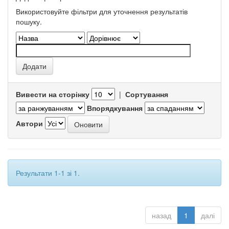
Використовуйте фільтри для уточнення результатів
пошуку.
Вивести на сторінку
|
Сортування
Впорядкування
Автори
Результати 1-1 зі 1.
назад
1
далі