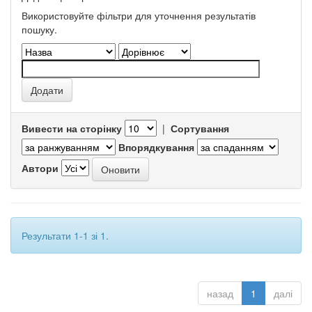
Використовуйте фільтри для уточнення результатів
пошуку.
Вивести на сторінку
|
Сортування
Впорядкування
Автори
Результати 1-1 зі 1.
назад
1
далі