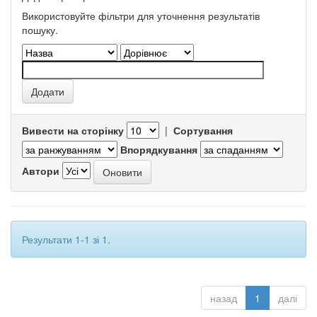
Використовуйте фільтри для уточнення результатів
пошуку.
Вивести на сторінку
|
Сортування
Впорядкування
Автори
Результати 1-1 зі 1.
назад
1
далі