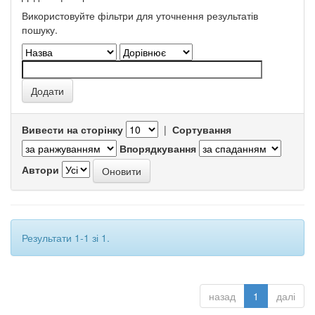
Використовуйте фільтри для уточнення результатів
пошуку.
Вивести на сторінку
|
Сортування
Впорядкування
Автори
Результати 1-1 зі 1.
назад
1
далі