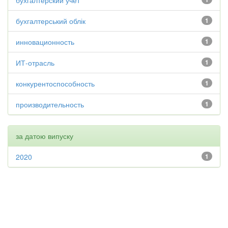
бухгалтерский учет
бухгалтерський облік
1
инновационность
1
ИТ-отрасль
1
конкурентоспособность
1
производительность
1
за датою випуску
2020
1