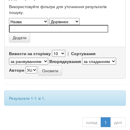
Використовуйте фільтри для уточнення результатів
пошуку.
Вивести на сторінку
|
Сортування
Впорядкування
Автори
Результати 1-1 зі 1.
назад
1
далі