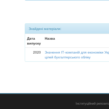
Знайдені матеріали:
Дата
Назва
випуску
2020
Значення ІТ-компаній для економіки Укр
цілей бухгалтерського обліку
Інституційний репози