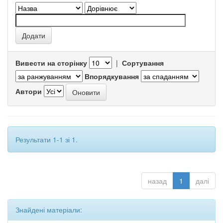
Вивести на сторінку
|
Сортування
Впорядкування
Автори
Результати 1-1 зі 1.
назад
1
далі
Знайдені матеріали: