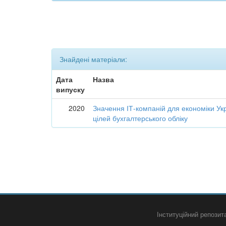
Знайдені матеріали:
Дата
Назва
випуску
2020
Значення ІТ-компаній для економіки Укр
цілей бухгалтерського обліку
Інституційний репози