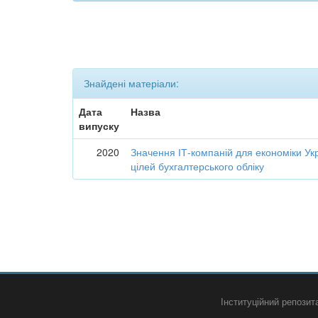
Знайдені матеріали:
Дата
Назва
випуску
2020
Значення ІТ-компаній для економіки Укр
цілей бухгалтерського обліку
Інституційний репози