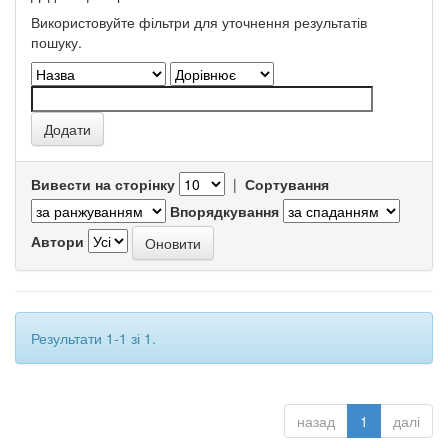
Використовуйте фільтри для уточнення результатів
пошуку.
Вивести на сторінку
|
Сортування
Впорядкування
Автори
Результати 1-1 зі 1.
назад
1
далі