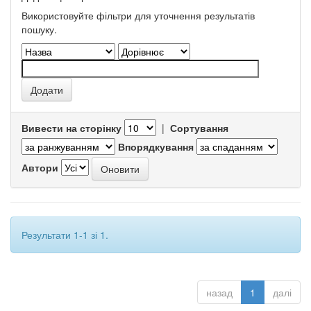
Використовуйте фільтри для уточнення результатів
пошуку.
Вивести на сторінку
|
Сортування
Впорядкування
Автори
Результати 1-1 зі 1.
назад
1
далі