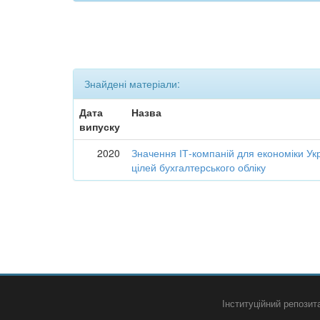
Знайдені матеріали:
Дата
Назва
випуску
2020
Значення ІТ-компаній для економіки Укр
цілей бухгалтерського обліку
Інституційний репози