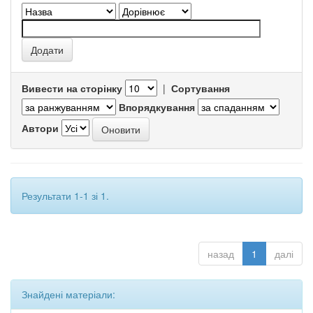
Вивести на сторінку
|
Сортування
Впорядкування
Автори
Результати 1-1 зі 1.
назад
1
далі
Знайдені матеріали: