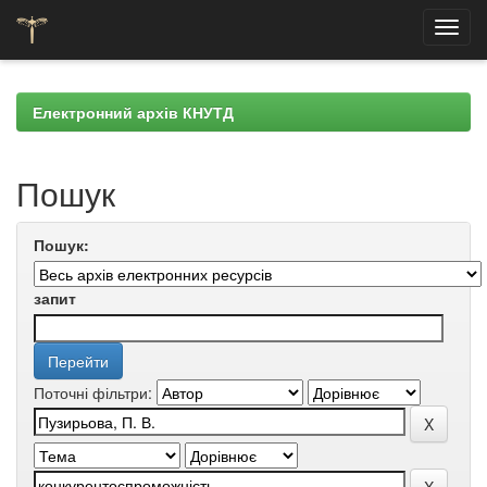
Skip
navigation
Електронний архів КНУТД
Пошук
Пошук:
запит
Поточні фільтри: