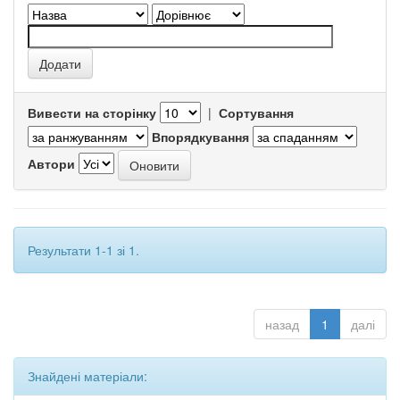
Вивести на сторінку
|
Сортування
Впорядкування
Автори
Результати 1-1 зі 1.
назад
1
далі
Знайдені матеріали: