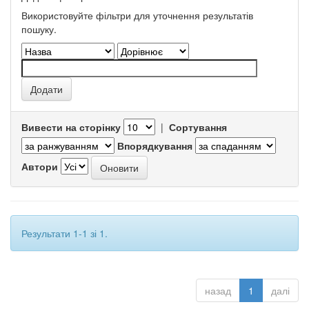
Використовуйте фільтри для уточнення результатів
пошуку.
Вивести на сторінку
|
Сортування
Впорядкування
Автори
Результати 1-1 зі 1.
назад
1
далі