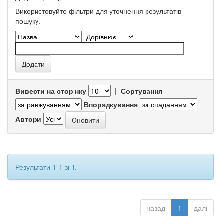
Використовуйте фільтри для уточнення результатів
пошуку.
Вивести на сторінку
|
Сортування
Впорядкування
Автори
Результати 1-1 зі 1.
назад
1
далі