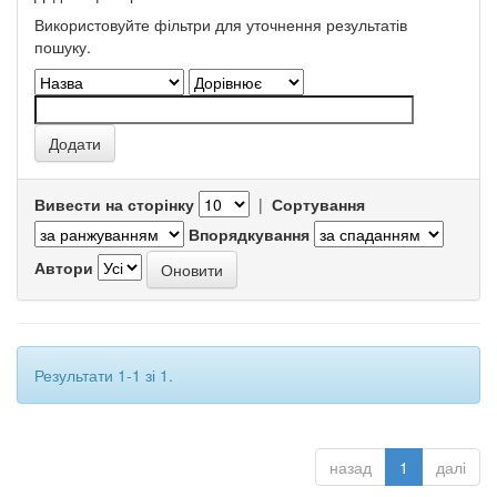
Використовуйте фільтри для уточнення результатів
пошуку.
Вивести на сторінку
|
Сортування
Впорядкування
Автори
Результати 1-1 зі 1.
назад
1
далі