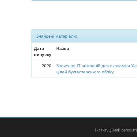
Знайдені матеріали:
Дата
Назва
випуску
2020
Значення ІТ-компаній для економіки Укр
цілей бухгалтерського обліку
Інституційний репози