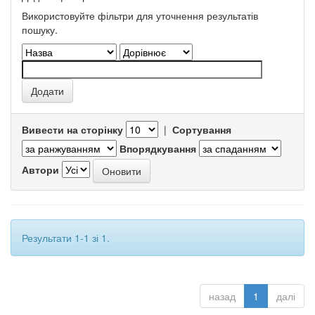
Використовуйте фільтри для уточнення результатів
пошуку.
Вивести на сторінку
|
Сортування
Впорядкування
Автори
Результати 1-1 зі 1.
назад
1
далі