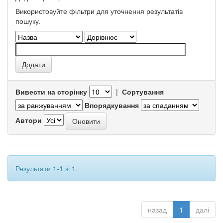
Використовуйте фільтри для уточнення результатів
пошуку.
Вивести на сторінку
|
Сортування
Впорядкування
Автори
Результати 1-1 зі 1.
назад
1
далі