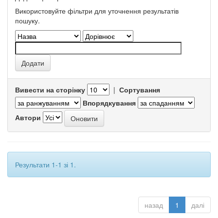
Використовуйте фільтри для уточнення результатів
пошуку.
Вивести на сторінку
|
Сортування
Впорядкування
Автори
Результати 1-1 зі 1.
назад
1
далі