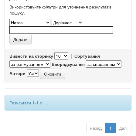
Використовуйте фільтри для уточнення результатів
пошуку.
Вивести на сторінку
|
Сортування
Впорядкування
Автори
Результати 1-1 зі 1.
назад
1
далі