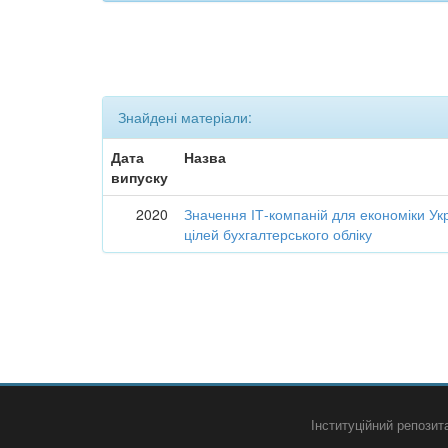
Знайдені матеріали:
Дата
Назва
випуску
2020
Значення ІТ-компаній для економіки Укр
цілей бухгалтерського обліку
Інституційний репози