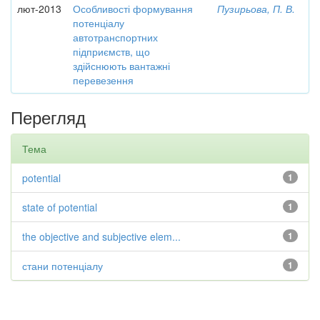
лют-2013
Особливості формування
Пузирьова, П. В.
потенціалу
автотранспортних
підприємств, що
здійснюють вантажні
перевезення
Перегляд
Тема
potential
1
state of potential
1
the objective and subjective elem...
1
стани потенціалу
1