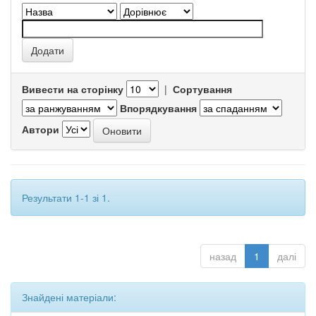
Вивести на сторінку
|
Сортування
Впорядкування
Автори
Результати 1-1 зі 1.
назад
1
далі
Знайдені матеріали: