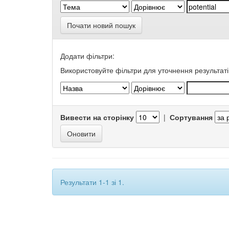
Почати новий пошук
Додати фільтри:
Використовуйте фільтри для уточнення результаті
Вивести на сторінку
|
Сортування
Результати 1-1 зі 1.