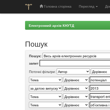
Головна сторінка
Перегляд
До
Skip
navigation
Електронний архів КНУТД
Пошук
Пошук:
запит
Поточні фільтри: