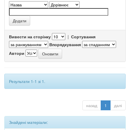
Вивести на сторінку
|
Сортування
Впорядкування
Автори
Результати 1-1 зі 1.
назад
1
далі
Знайдені матеріали: