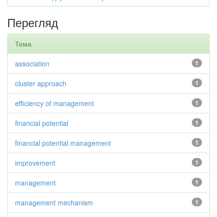
Перегляд
Тема
association
1
cluster approach
1
efficiency of management
1
financial potential
1
financial potential management
1
improvement
1
management
1
management mechanism
1