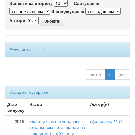
Вивести на сторінку
|
Сортування
Впорядкування
Автори
Результати 1-1 зі 1.
назад
1
далі
Знайдені матеріали:
Дата
Назва
Автор(и)
випуску
2019
Кластеризація в управлінні
Пузирьова, П. В.
фінансовим потенціалом на
підприємствах України