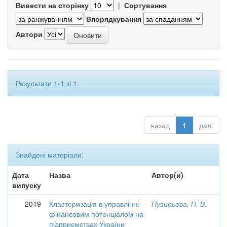
Вивести на сторінку
|
Сортування
Впорядкування
Автори
Результати 1-1 зі 1.
назад
1
далі
Знайдені матеріали:
Дата
Назва
Автор(и)
випуску
2019
Кластеризація в управлінні
Пузирьова, П. В.
фінансовим потенціалом на
підприємствах України