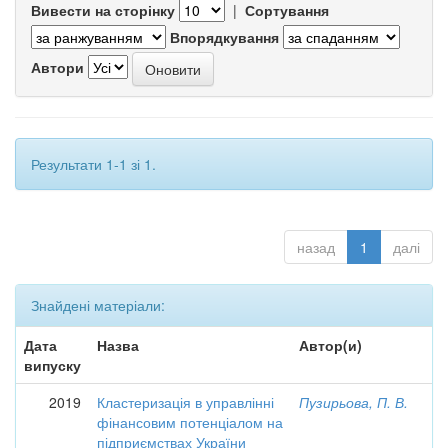
Вивести на сторінку
|
Сортування
Впорядкування
Автори
Результати 1-1 зі 1.
назад
1
далі
Знайдені матеріали:
Дата
Назва
Автор(и)
випуску
2019
Кластеризація в управлінні
Пузирьова, П. В.
фінансовим потенціалом на
підприємствах України