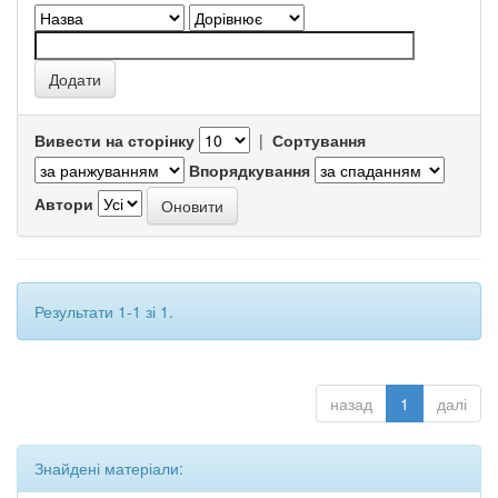
Вивести на сторінку
|
Сортування
Впорядкування
Автори
Результати 1-1 зі 1.
назад
1
далі
Знайдені матеріали: