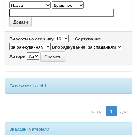
Вивести на сторінку
|
Сортування
Впорядкування
Автори
Результати 1-1 зі 1.
назад
1
далі
Знайдені матеріали: