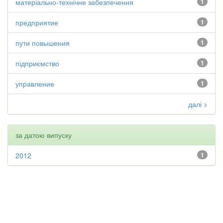
матеріально-технічне забезпечення
1
предприятие
1
пути повышения
1
підприємство
1
управление
1
далі >
за датою випуску
2012
1