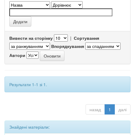
Вивести на сторінку
|
Сортування
Впорядкування
Автори
Результати 1-1 зі 1.
назад
1
далі
Знайдені матеріали: