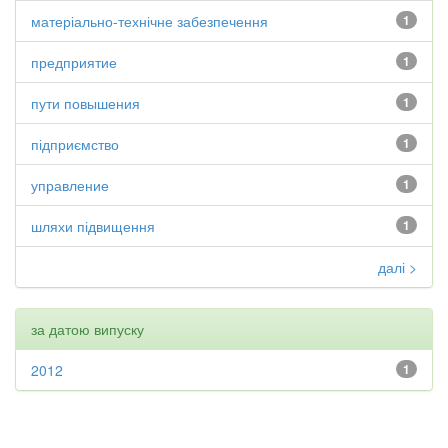
матеріально-технічне забезпечення
1
предприятие
1
пути повышения
1
підприємство
1
управление
1
шляхи підвищення
1
далі >
за датою випуску
2012
1