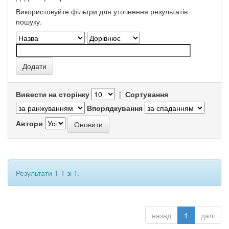
Використовуйте фільтри для уточнення результатів
пошуку.
Вивести на сторінку
|
Сортування
Впорядкування
Автори
Результати 1-1 зі 1.
назад
1
далі