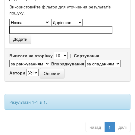
Використовуйте фільтри для уточнення результатів
пошуку.
Вивести на сторінку
|
Сортування
Впорядкування
Автори
Результати 1-1 зі 1.
назад
1
далі