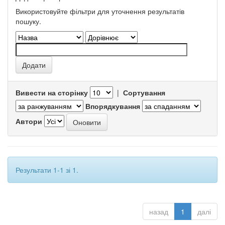
Використовуйте фільтри для уточнення результатів
пошуку.
Вивести на сторінку
|
Сортування
Впорядкування
Автори
Результати 1-1 зі 1.
назад
1
далі