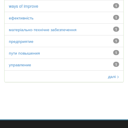
ways of improve
1
ефективність
1
матеріально-технічне забезпечення
1
предприятие
1
пути повышения
1
управление
1
далі >