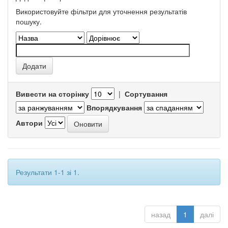
Використовуйте фільтри для уточнення результатів
пошуку.
Вивести на сторінку
|
Сортування
Впорядкування
Автори
Результати 1-1 зі 1.
назад
1
далі