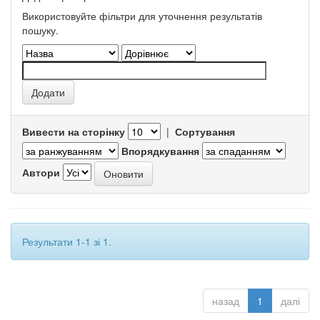
Використовуйте фільтри для уточнення результатів
пошуку.
Вивести на сторінку
|
Сортування
Впорядкування
Автори
Результати 1-1 зі 1.
назад
1
далі