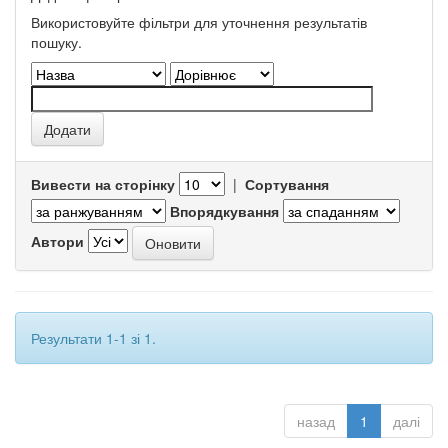
Використовуйте фільтри для уточнення результатів
пошуку.
Вивести на сторінку
|
Сортування
Впорядкування
Автори
Результати 1-1 зі 1.
назад
1
далі