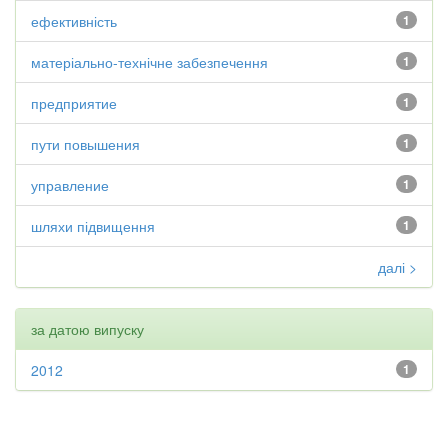
ефективність
1
матеріально-технічне забезпечення
1
предприятие
1
пути повышения
1
управление
1
шляхи підвищення
1
далі >
за датою випуску
2012
1