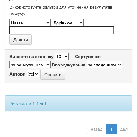
Використовуйте фільтри для уточнення результатів
пошуку.
Вивести на сторінку
|
Сортування
Впорядкування
Автори
Результати 1-1 зі 1.
назад
1
далі