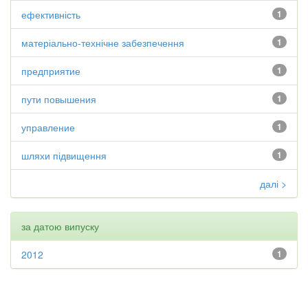
ефективність
1
матеріально-технічне забезпечення
1
предприятие
1
пути повышения
1
управление
1
шляхи підвищення
1
далі >
за датою випуску
2012
1