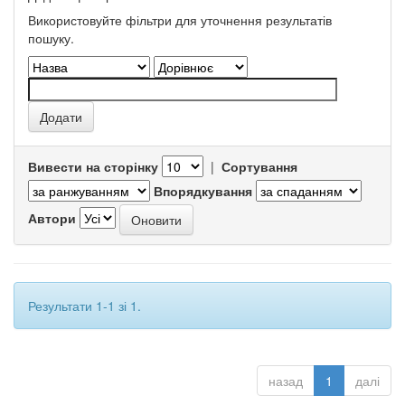
Використовуйте фільтри для уточнення результатів
пошуку.
Вивести на сторінку
|
Сортування
Впорядкування
Автори
Результати 1-1 зі 1.
назад
1
далі