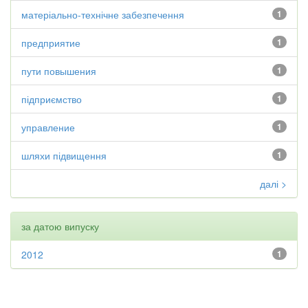
матеріально-технічне забезпечення
1
предприятие
1
пути повышения
1
підприємство
1
управление
1
шляхи підвищення
1
далі >
за датою випуску
2012
1